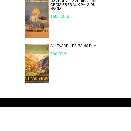
HAMBURG – AMERIKA LINIE
CROISIERES AUX PAYS DU
NORD
1500.00 €
ALLEVARD-LES-BAINS PLM
700.00 €