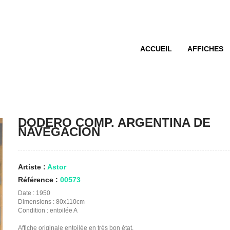
ACCUEIL
AFFICHES
DODERO COMP. ARGENTINA DE
NAVEGACION
Artiste :
Astor
Référence :
00573
Date : 1950
Dimensions : 80x110cm
Condition : entoilée A
Affiche originale entoilée en très bon état.