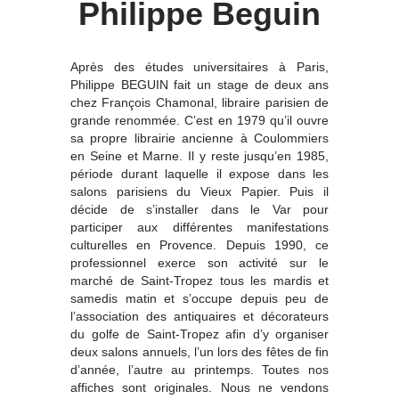
Philippe Beguin
Après des études universitaires à Paris,
Philippe BEGUIN fait un stage de deux ans
chez François Chamonal, libraire parisien de
grande renommée. C’est en 1979 qu’il ouvre
sa propre librairie ancienne à Coulommiers
en Seine et Marne. Il y reste jusqu’en 1985,
période durant laquelle il expose dans les
salons parisiens du Vieux Papier. Puis il
décide de s’installer dans le Var pour
participer aux différentes manifestations
culturelles en Provence. Depuis 1990, ce
professionnel exerce son activité sur le
marché de Saint-Tropez tous les mardis et
samedis matin et s’occupe depuis peu de
l’association des antiquaires et décorateurs
du golfe de Saint-Tropez afin d’y organiser
deux salons annuels, l’un lors des fêtes de fin
d’année, l’autre au printemps. Toutes nos
affiches sont originales. Nous ne vendons