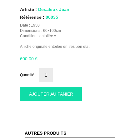
Artiste :
Desaleux Jean
Référence :
00035
Date : 1950
Dimensions : 60x100cm
Condition : entoilée A
Affiche originale entoilée en très bon état.
600.00
€
Quantité :
AJOUTER AU PANIER
AUTRES PRODUITS