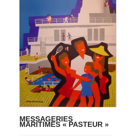
MESSAGERIES
MARITIMES « PASTEUR »