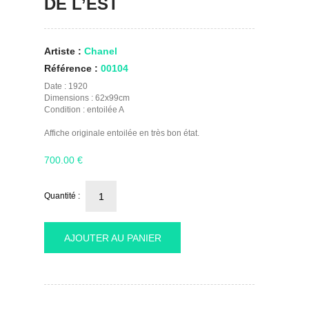
DE L’EST
Artiste :
Chanel
Référence :
00104
Date : 1920
Dimensions : 62x99cm
Condition : entoilée A
Affiche originale entoilée en très bon état.
700.00
€
Quantité :
AJOUTER AU PANIER