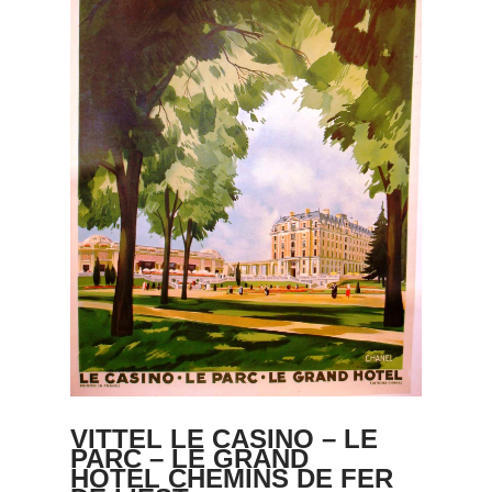
VITTEL LE CASINO – LE
PARC – LE GRAND
HOTEL CHEMINS DE FER