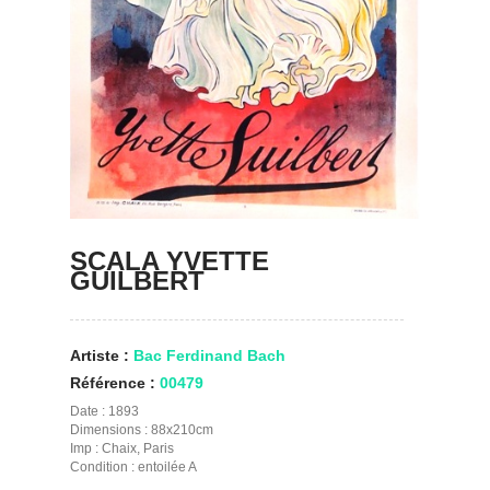
SCALA YVETTE
GUILBERT
Artiste :
Bac Ferdinand Bach
Référence :
00479
Date : 1893
Dimensions : 88x210cm
Imp : Chaix, Paris
Condition : entoilée A