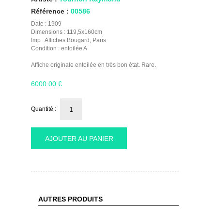
Référence :
00586
Date : 1909
Dimensions : 119,5x160cm
Imp : Affiches Bougard, Paris
Condition : entoilée A
Affiche originale entoilée en très bon état. Rare.
6000.00
€
Quantité :
AJOUTER AU PANIER
AUTRES PRODUITS