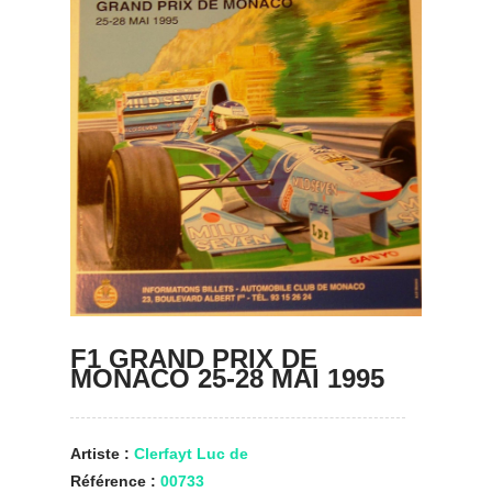
F1 GRAND PRIX DE
MONACO 25-28 MAI 1995
Artiste :
Clerfayt Luc de
Référence :
00733